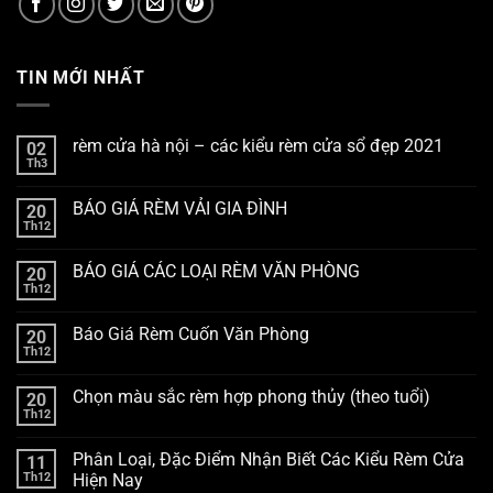
TIN MỚI NHẤT
rèm cửa hà nội – các kiểu rèm cửa sổ đẹp 2021
02
Th3
BÁO GIÁ RÈM VẢI GIA ĐÌNH
20
Th12
BÁO GIÁ CÁC LOẠI RÈM VĂN PHÒNG
20
Th12
Báo Giá Rèm Cuốn Văn Phòng
20
Th12
Chọn màu sắc rèm hợp phong thủy (theo tuổi)
20
Th12
Phân Loại, Đặc Điểm Nhận Biết Các Kiểu Rèm Cửa
11
Th12
Hiện Nay