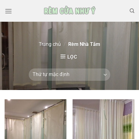
Skip
to
content
Trang chủ
/
Rèm Nhà Tắm
LỌC