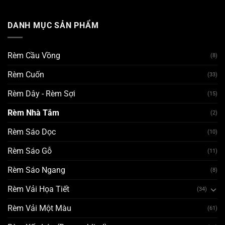
DANH MỤC SẢN PHẨM
Rèm Cầu Vồng
(8)
Rèm Cuốn
(33)
Rèm Dây - Rèm Sợi
(15)
Rèm Nhà Tắm
(2)
Rèm Sáo Dọc
(10)
Rèm Sáo Gỗ
(11)
Rèm Sáo Ngang
(8)
Rèm Vải Họa Tiết
(34)
Rèm Vải Một Màu
(61)