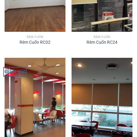
RÈM CUỐN
RÈM CUỐN
Rèm Cuốn RC02
Rèm Cuốn RC24
Giảm giá!