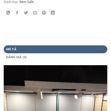
Danh mục:
Rèm Cuốn
MÔ TẢ
ĐÁNH GIÁ (0)