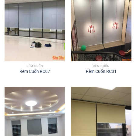
RÈM CUỐN
RÈM CUỐN
Rèm Cuốn RC07
Rèm Cuốn RC31