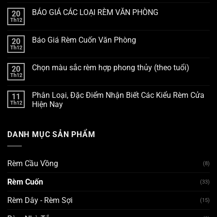
BÁO GIÁ CÁC LOẠI RÈM VĂN PHÒNG
20
Th12
Báo Giá Rèm Cuốn Văn Phòng
20
Th12
Chọn màu sắc rèm hợp phong thủy (theo tuổi)
20
Th12
Phân Loại, Đặc Điểm Nhận Biết Các Kiểu Rèm Cửa
11
Th12
Hiện Nay
DANH MỤC SẢN PHẨM
Rèm Cầu Vồng
(8)
Rèm Cuốn
(33)
Rèm Dây - Rèm Sợi
(15)