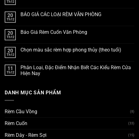
Th12
BÁO GIÁ CÁC LOẠI RÈM VĂN PHÒNG
20
Th12
Báo Giá Rèm Cuốn Văn Phòng
20
Th12
Chọn màu sắc rèm hợp phong thủy (theo tuổi)
20
Th12
Phân Loại, Đặc Điểm Nhận Biết Các Kiểu Rèm Cửa
11
Th12
Hiện Nay
DANH MỤC SẢN PHẨM
Rèm Cầu Vồng
(8)
Rèm Cuốn
(33)
Rèm Dây - Rèm Sợi
(15)