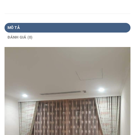
MÔ TẢ
ĐÁNH GIÁ (0)