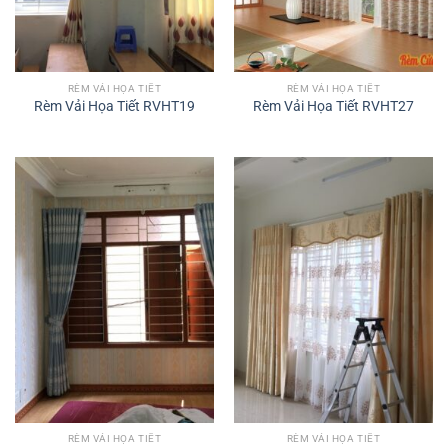
RÈM VẢI HỌA TIẾT
RÈM VẢI HỌA TIẾT
Rèm Vải Họa Tiết RVHT19
Rèm Vải Họa Tiết RVHT27
RÈM VẢI HỌA TIẾT
RÈM VẢI HỌA TIẾT