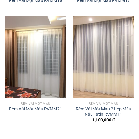
Rèm Vải Một Màu RVMM16
Rèm Vải Một Màu RVMM17
RÈM VẢI MỘT MÀU
RÈM VẢI MỘT MÀU
Rèm Vải Một Màu 2 Lớp Màu
Rèm Vải Một Màu RVMM21
Nâu Tatin RVMM11
1,100,000
₫