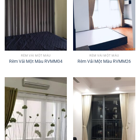
RÈM VẢI MỘT MÀU
RÈM VẢI MỘT MÀU
Rèm Vải Một Màu RVMM04
Rèm Vải Một Màu RVMM26