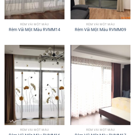
RÈM VẢI MỘT MÀU
RÈM VẢI MỘT MÀU
Rèm Vải Một Màu RVMM14
Rèm Vải Một Màu RVMM09
RÈM VẢI MỘT MÀU
RÈM VẢI MỘT MÀU