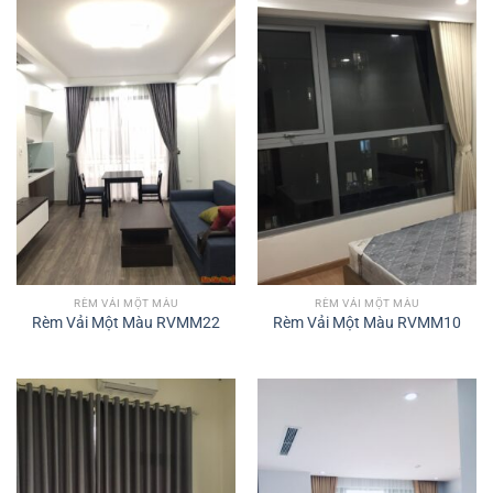
RÈM VẢI MỘT MÀU
RÈM VẢI MỘT MÀU
Rèm Vải Một Màu RVMM22
Rèm Vải Một Màu RVMM10