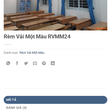
Rèm Vải Một Màu RVMM24
Danh mục:
Rèm Vải Một Màu
MÔ TẢ
ĐÁNH GIÁ (0)