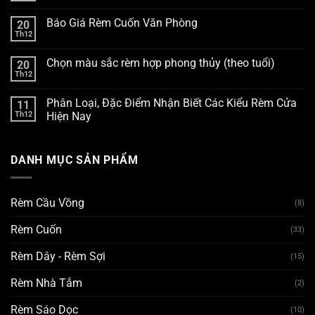
Báo Giá Rèm Cuốn Văn Phòng
20
Th12
Chọn màu sắc rèm hợp phong thủy (theo tuổi)
20
Th12
Phân Loại, Đặc Điểm Nhận Biết Các Kiểu Rèm Cửa
11
Th12
Hiện Nay
DANH MỤC SẢN PHẨM
Rèm Cầu Vồng
(8)
Rèm Cuốn
(33)
Rèm Dây - Rèm Sợi
(15)
Rèm Nhà Tắm
(2)
Rèm Sáo Dọc
(10)