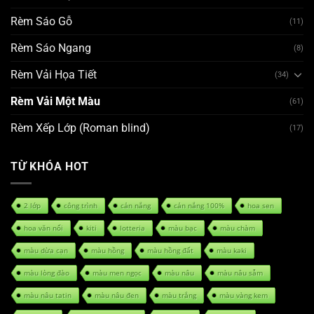
Rèm Sáo Gỗ
(11)
Rèm Sáo Ngang
(8)
Rèm Vải Họa Tiết
(34)
Rèm Vải Một Màu
(61)
Rèm Xếp Lớp (Roman blind)
(17)
TỪ KHÓA HOT
2 lớp
công trình
cản nắng
cản nắng 100%
hoa sen
hoa văn nổi
kiti
lotteria
màu bạc
màu chàm
màu dừa cạn
màu hồng
màu hồng đất
màu kaki
màu lòng đào
màu men ngọc
màu nâu
màu nâu sẫm
màu nâu tatin
màu nâu đen
màu trắng
màu vàng kem