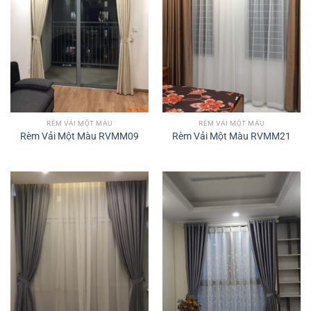
RÈM VẢI MỘT MÀU
RÈM VẢI MỘT MÀU
Rèm Vải Một Màu RVMM09
Rèm Vải Một Màu RVMM21