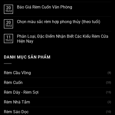
Báo Giá Rèm Cuốn Văn Phòng
20
Th12
Chọn màu sắc rèm hợp phong thủy (theo tuổi)
20
Th12
Phân Loại, Đặc Điểm Nhận Biết Các Kiểu Rèm Cửa
11
Th12
Hiện Nay
DANH MỤC SẢN PHẨM
Rèm Cầu Vồng
(8)
Rèm Cuốn
(33)
Rèm Dây - Rèm Sợi
(15)
Rèm Nhà Tắm
(2)
Rèm Sáo Dọc
(10)