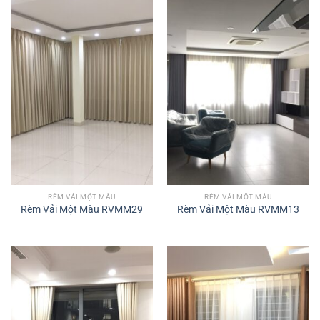
RÈM VẢI MỘT MÀU
RÈM VẢI MỘT MÀU
Rèm Vải Một Màu RVMM29
Rèm Vải Một Màu RVMM13