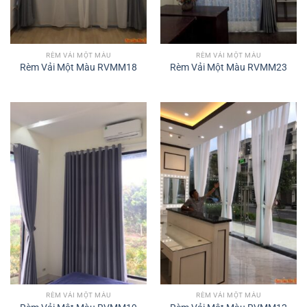
RÈM VẢI MỘT MÀU
RÈM VẢI MỘT MÀU
Rèm Vải Một Màu RVMM18
Rèm Vải Một Màu RVMM23
RÈM VẢI MỘT MÀU
RÈM VẢI MỘT MÀU