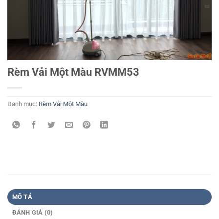
Rèm Vải Một Màu RVMM53
Danh mục:
Rèm Vải Một Màu
MÔ TẢ
ĐÁNH GIÁ (0)